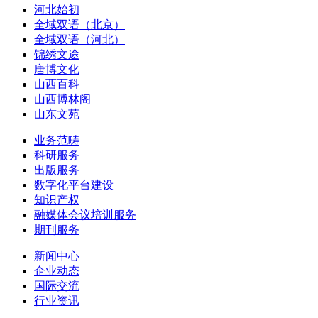
河北始初
全域双语（北京）
全域双语（河北）
锦绣文途
唐博文化
山西百科
山西博林阁
山东文苑
业务范畴
科研服务
出版服务
数字化平台建设
知识产权
融媒体会议培训服务
期刊服务
新闻中心
企业动态
国际交流
行业资讯