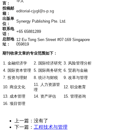
华文
言：
投稿邮
editorial-cjygl@s-p.sg
箱：
出版单
Synergy Publishing Pte. Ltd.
位：
联系电
+65 65881289
话：
总部地
12 Eu Tong Sen Street #07-169 Singapore
址：
059819
期刊收录文章的专业范围如下：
1. 金融经济学
2. 国际经济研究
3. 风险管理分析
4. 国际资本管理
5. 国际商务研究
6. 贸易与金融
7. 投资与理财
8. 统计与财税
9. 改革与管理
11. 人力资源管
10. 商业文化
12. 职业教育
理
13. 成本管理
14. 资产评估
15. 管理咨询
16. 项目管理
上一篇：没有了
下一篇：
工程技术与管理