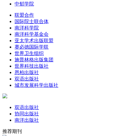
中郁学院
联盟合作
国际院士联合体
南洋科学院
南洋科学基金会
亚太学术出版联盟
赛必德国际学联
世界卫生组织
施普林格出版集团
世界科技出版社
恩柏出版社
双语出版社
城市发展科学出版社
双语出版社
协同出版社
南洋出版社
推荐期刊