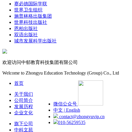
赛必德国际学联
世界卫生组织
施普林格出版集团
世界科技出版社
恩柏出版社
双语出版社
城市发展科学出版社
欢迎访问中郁教育科技集团有限公司
Welcome to Zhongyu Education Technology (Group) Co., Ltd
首页
关于我们
公司简介
微信公众号
发展历程
中文 | English
企业文化
contact@zhongyuvip.cn
010-56259535
旗下公司
中科文苑