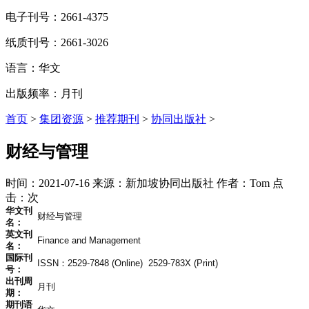
电子刊号：2661-4375
纸质刊号：2661-3026
语言：华文
出版频率：月刊
首页
>
集团资源
>
推荐期刊
>
协同出版社
>
财经与管理
时间：2021-07-16
来源：新加坡协同出版社
作者：Tom
点
击：
次
华文刊
财经与管理
名：
英文刊
Finance and Management
名：
国际刊
ISSN：2529-7848 (Online) 2529-783X (Print)
号：
出刊周
月刊
期：
期刊语