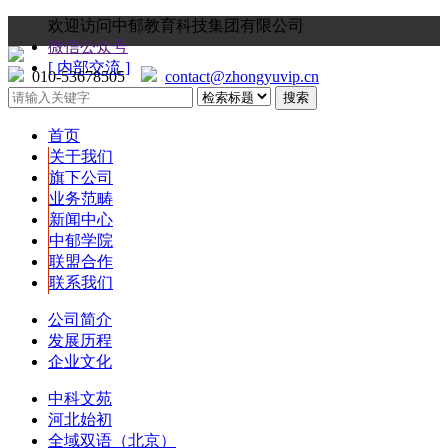
欢迎访问中郁教育科技集团有限公司
微信公众号
[ 内部交流 ]
010-53678505
contact@zhongyuvip.cn
首页
关于我们
旗下公司
业务范畴
新闻中心
中郁学院
联盟合作
联系我们
公司简介
发展历程
企业文化
中科文苑
河北始初
全域双语（北京）