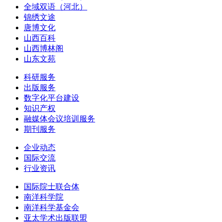
全域双语（河北）
锦绣文途
唐博文化
山西百科
山西博林阁
山东文苑
科研服务
出版服务
数字化平台建设
知识产权
融媒体会议培训服务
期刊服务
企业动态
国际交流
行业资讯
国际院士联合体
南洋科学院
南洋科学基金会
亚太学术出版联盟