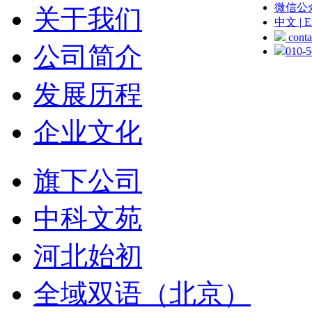
微信公
关于我们
中文 | En
conta
公司简介
010-
发展历程
企业文化
旗下公司
中科文苑
河北始初
全域双语（北京）