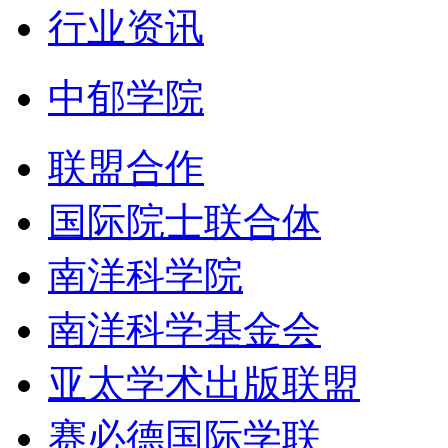
行业资讯
中郁学院
联盟合作
国际院士联合体
南洋科学院
南洋科学基金会
亚太学术出版联盟
赛必德国际学联