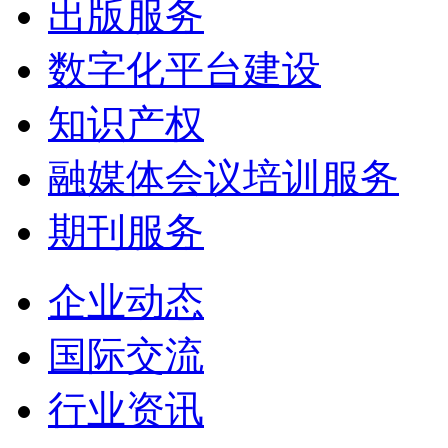
出版服务
数字化平台建设
知识产权
融媒体会议培训服务
期刊服务
企业动态
国际交流
行业资讯