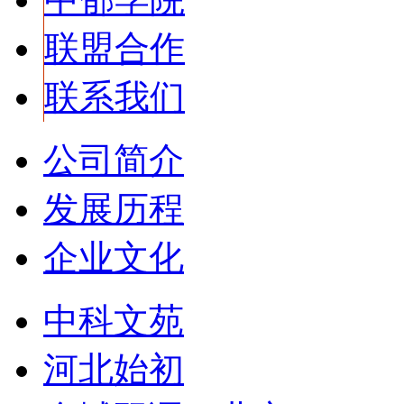
联盟合作
联系我们
公司简介
发展历程
企业文化
中科文苑
河北始初