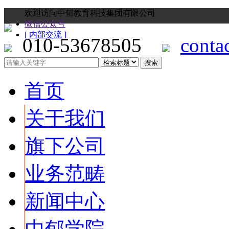
欢迎访问中郁教育科技集团有限公司
微信公众号
[ 内部交流 ]
010-53678505
conta
首页
关于我们
旗下公司
业务范畴
新闻中心
中郁学院