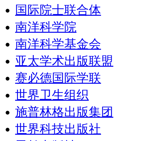
国际院士联合体
南洋科学院
南洋科学基金会
亚太学术出版联盟
赛必德国际学联
世界卫生组织
施普林格出版集团
世界科技出版社