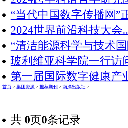
“当代中国数字传播网”正
2024世界前沿科技大会..
“清洁能源科学与技术国际
玻利维亚科学院一行访问
第一届国际数字健康产业
首页
>
集团资源
>
推荐期刊
>
南洋出版社
>
共
0
页
0
条记录