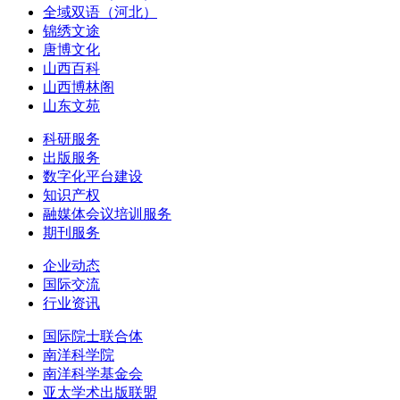
全域双语（河北）
锦绣文途
唐博文化
山西百科
山西博林阁
山东文苑
科研服务
出版服务
数字化平台建设
知识产权
融媒体会议培训服务
期刊服务
企业动态
国际交流
行业资讯
国际院士联合体
南洋科学院
南洋科学基金会
亚太学术出版联盟