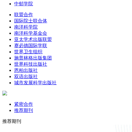
中郁学院
联盟合作
国际院士联合体
南洋科学院
南洋科学基金会
亚太学术出版联盟
赛必德国际学联
世界卫生组织
施普林格出版集团
世界科技出版社
恩柏出版社
双语出版社
城市发展科学出版社
紧密合作
推荐期刊
推荐期刊