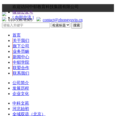
欢迎访问中郁教育科技集团有限公司
微信公众号
[ 内部交流 ]
010-53678505
contact@zhongyuvip.cn
首页
关于我们
旗下公司
业务范畴
新闻中心
中郁学院
联盟合作
联系我们
公司简介
发展历程
企业文化
中科文苑
河北始初
全域双语（北京）