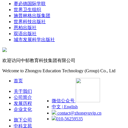
赛必德国际学联
世界卫生组织
施普林格出版集团
世界科技出版社
恩柏出版社
双语出版社
城市发展科学出版社
欢迎访问中郁教育科技集团有限公司
Welcome to Zhongyu Education Technology (Group) Co., Ltd
首页
关于我们
公司简介
微信公众号
发展历程
中文 | English
企业文化
contact@zhongyuvip.cn
010-56259535
旗下公司
中科文苑