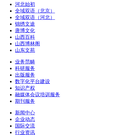
河北始初
全域双语（北京）
全域双语（河北）
锦绣文途
唐博文化
山西百科
山西博林阁
山东文苑
业务范畴
科研服务
出版服务
数字化平台建设
知识产权
融媒体会议培训服务
期刊服务
新闻中心
企业动态
国际交流
行业资讯