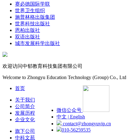
赛必德国际学联
世界卫生组织
施普林格出版集团
世界科技出版社
恩柏出版社
双语出版社
城市发展科学出版社
欢迎访问中郁教育科技集团有限公司
Welcome to Zhongyu Education Technology (Group) Co., Ltd
首页
关于我们
公司简介
微信公众号
发展历程
中文 | English
企业文化
contact@zhongyuvip.cn
010-56259535
旗下公司
中科文苑