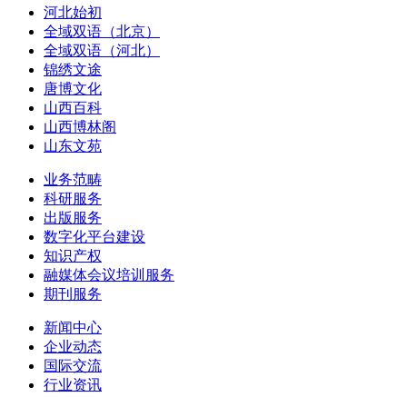
河北始初
全域双语（北京）
全域双语（河北）
锦绣文途
唐博文化
山西百科
山西博林阁
山东文苑
业务范畴
科研服务
出版服务
数字化平台建设
知识产权
融媒体会议培训服务
期刊服务
新闻中心
企业动态
国际交流
行业资讯