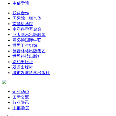
中郁学院
联盟合作
国际院士联合体
南洋科学院
南洋科学基金会
亚太学术出版联盟
赛必德国际学联
世界卫生组织
施普林格出版集团
世界科技出版社
恩柏出版社
双语出版社
城市发展科学出版社
企业动态
国际交流
行业资讯
中郁学院