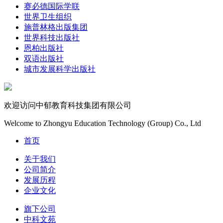
赛必德国际学联
世界卫生组织
施普林格出版集团
世界科技出版社
恩柏出版社
双语出版社
城市发展科学出版社
欢迎访问中郁教育科技集团有限公司
Welcome to Zhongyu Education Technology (Group) Co., Ltd
首页
关于我们
公司简介
发展历程
企业文化
旗下公司
中科文苑