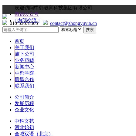
欢迎访问中郁教育科技集团有限公司
微信公众号
[ 内部交流 ]
010-53678505
contact@zhongyuvip.cn
首页
关于我们
旗下公司
业务范畴
新闻中心
中郁学院
联盟合作
联系我们
公司简介
发展历程
企业文化
中科文苑
河北始初
全域双语（北京）